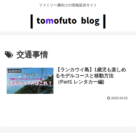
ファミリー層向けの情報提供サイト
交通事情
【ランカウイ島】1歳児も楽しめ
お出かけ
るモデルコースと移動方法
（Part1 レンタカー編)
2025.04.03