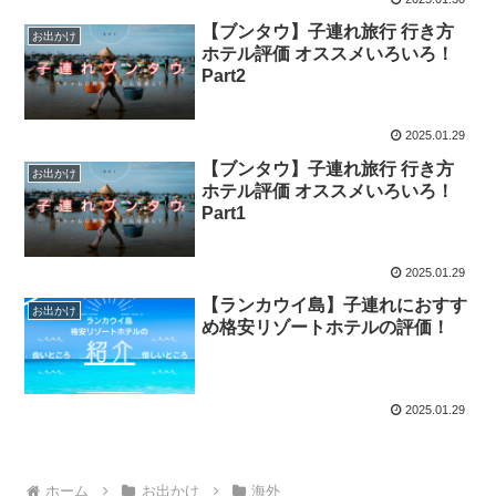
【ブンタウ】子連れ旅行 行き方
お出かけ
ホテル評価 オススメいろいろ！
Part2
2025.01.29
【ブンタウ】子連れ旅行 行き方
お出かけ
ホテル評価 オススメいろいろ！
Part1
2025.01.29
【ランカウイ島】子連れにおすす
お出かけ
め格安リゾートホテルの評価！
2025.01.29
ホーム
お出かけ
海外