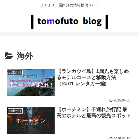
ファミリー層向けの情報提供サイト
海外
【ランカウイ島】1歳児も楽しめ
お出かけ
るモデルコースと移動方法
（Part1 レンタカー編)
2025.04.03
【ホーチミン】子連れ旅行記 最
お出かけ
高のホテルと最高の観光スポット
2025.01.30