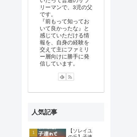
いたって普通のサラ
リーマンで、3児の父
です。
『前もって知ってお
いて良かったな』と
感じていただける情
報を、自身の経験を
交えて主にファミリ
ー層向けに勝手に発
信しています。
人気記事
【ソレイユ
の丘】子連