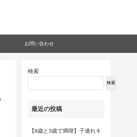
お問い合わせ
検索
検索
の
最近の投稿
【8歳と3歳で満喫】子連れキ